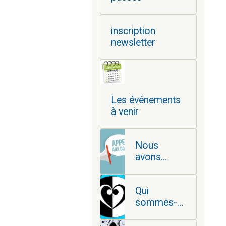
inscription
newsletter
Les événements
à venir
Nous
avons
besoin de
vous
Qui
sommes-
nous ?