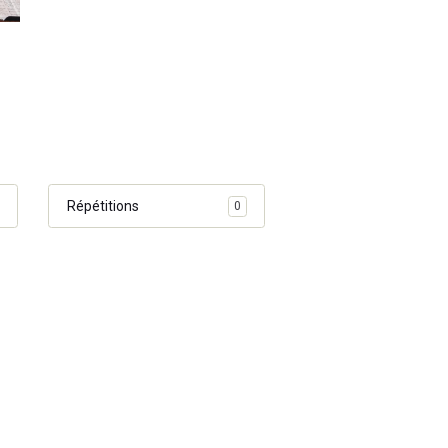
Répétitions
0