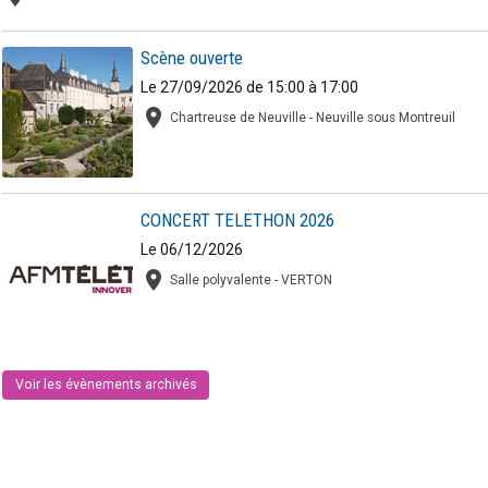
Scène ouverte
Le 27/09/2026
de 15:00
à 17:00
Chartreuse de Neuville - Neuville sous Montreuil
CONCERT TELETHON 2026
Le 06/12/2026
Salle polyvalente - VERTON
Voir les évènements archivés