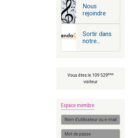
Nous
rejoindre
Sortir dans
notre
région
ème
Vous êtes le 109 529
visiteur
Espace membre