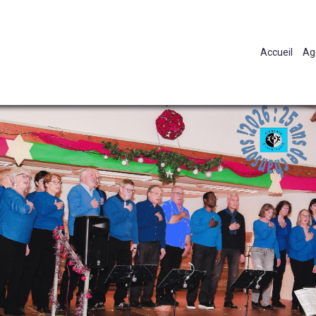
Accueil
Ag