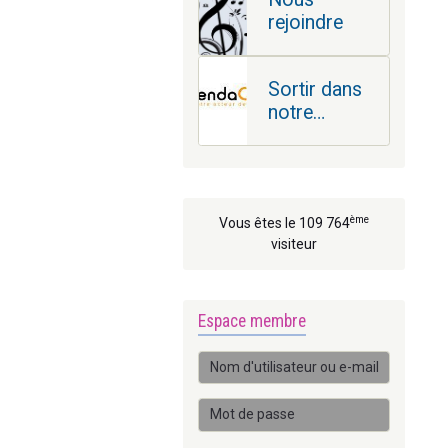
rejoindre
Sortir dans
notre
région
ème
Vous êtes le 109 764
visiteur
Espace membre