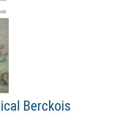
ois
ical Berckois