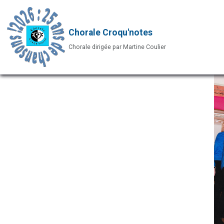
Chorale Croqu'notes
Chorale dirigée par Martine Coulier