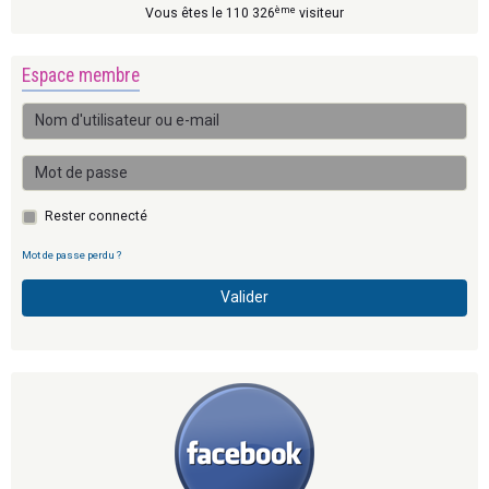
ème
Vous êtes le 110 326
visiteur
Espace membre
Rester connecté
Mot de passe perdu ?
Valider