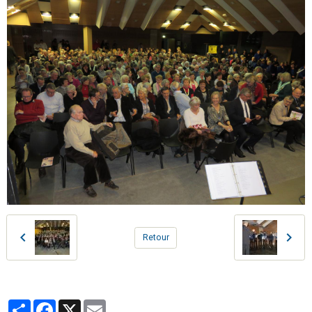
Retour
Partager
Facebook
X
Email