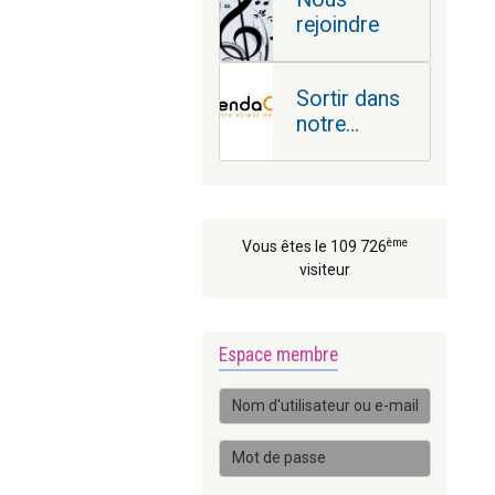
rejoindre
Sortir dans
notre
région
ème
Vous êtes le 109 726
visiteur
Espace membre