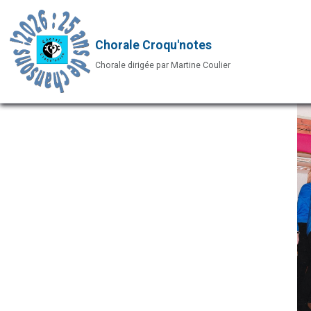
Chorale Croqu'notes
Chorale dirigée par Martine Coulier