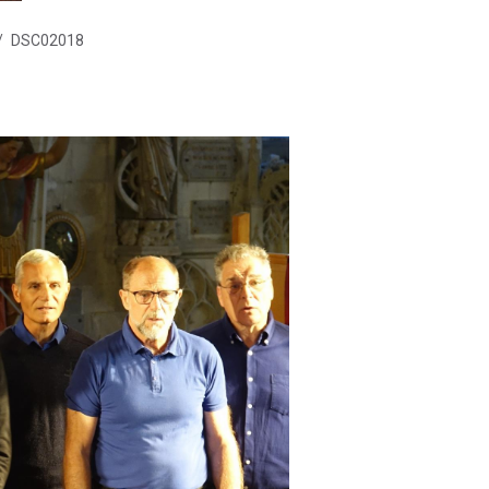
DSC02018