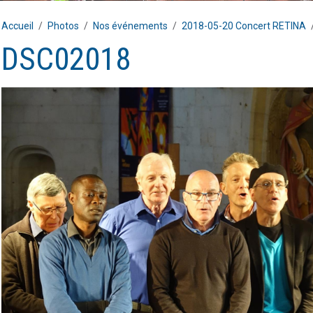
Accueil
Photos
Nos événements
2018-05-20 Concert RETINA
DSC02018