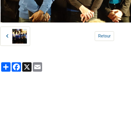
Retour
Partager
Facebook
X
Email