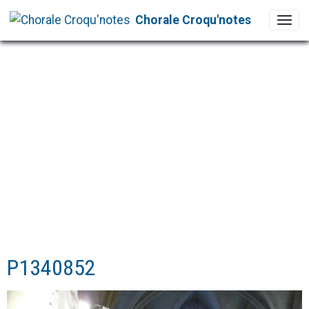
Chorale Croqu'notes
P1340852