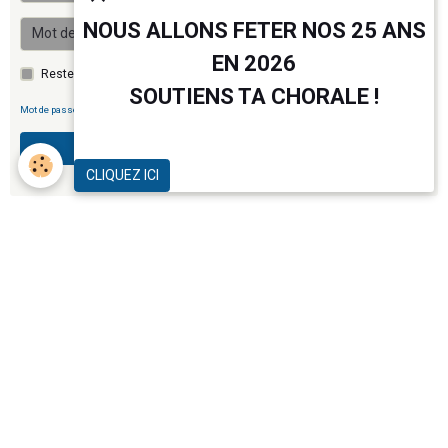
NOUS ALLONS FETER NOS 25 ANS
EN 2026
Rester connecté
SOUTIENS TA CHORALE !
Mot de passe perdu ?
Valider
CLIQUEZ ICI