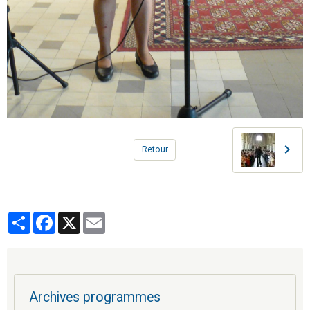
Retour
Partager
Facebook
X
Email
Archives programmes