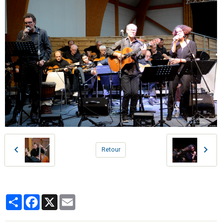
Retour
Partager
Facebook
X
Email