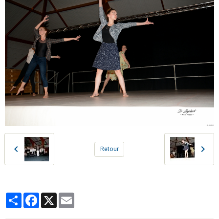
Retour
Partager
Facebook
X
Email