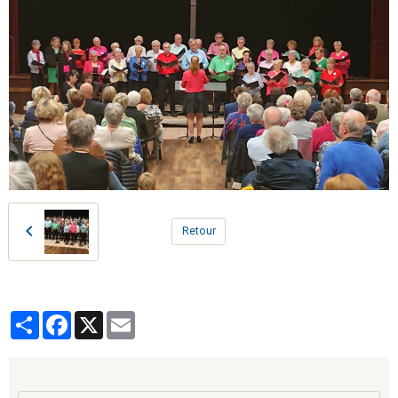
Retour
Partager
Facebook
X
Email