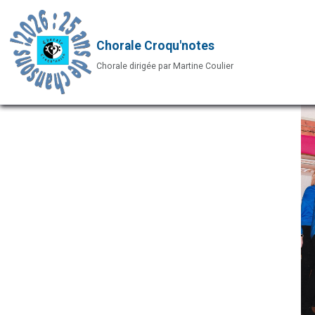
Chorale Croqu'notes
Chorale dirigée par Martine Coulier