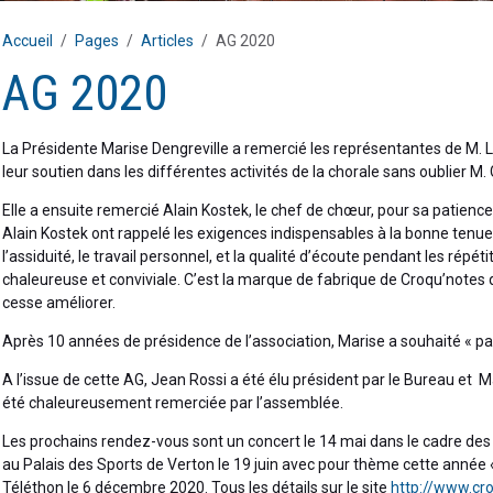
Accueil
Pages
Articles
AG 2020
AG 2020
La Présidente Marise Dengreville a remercié les représentantes de M. 
leur soutien dans les différentes activités de la chorale sans oublier M. 
Elle a ensuite remercié Alain Kostek, le chef de chœur, pour sa patience
Alain Kostek ont rappelé les exigences indispensables à la bonne tenue
l’assiduité, le travail personnel, et la qualité d’écoute pendant les répé
chaleureuse et conviviale. C’est la marque de fabrique de Croqu’notes q
cesse améliorer.
Après 10 années de présidence de l’association, Marise a souhaité « pa
A l’issue de cette AG, Jean Rossi a été élu président par le Bureau et M
été chaleureusement remerciée par l’assemblée.
Les prochains rendez-vous sont un concert le 14 mai dans le cadre des
au Palais des Sports de Verton le 19 juin avec pour thème cette année « 
Téléthon le 6 décembre 2020. Tous les détails sur le site
http://www.cr