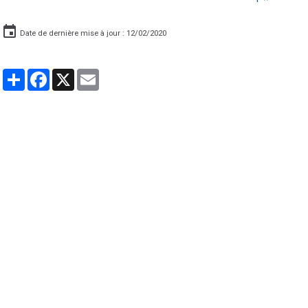
Date de dernière mise à jour : 12/02/2020
Partager
Facebook
X
Email