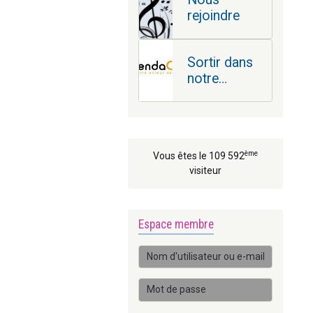
rejoindre
Sortir dans
notre
région
ème
Vous êtes le 109 592
visiteur
Espace membre