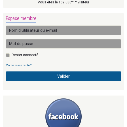
ème
Vous êtes le 109 530
visiteur
Espace membre
Rester connecté
Mot de passe perdu ?
Valider