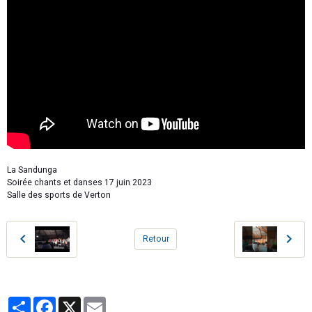
La Sandunga
Soirée chants et danses 17 juin 2023
Salle des sports de Verton
Retour
Partager
Facebook
X
Email